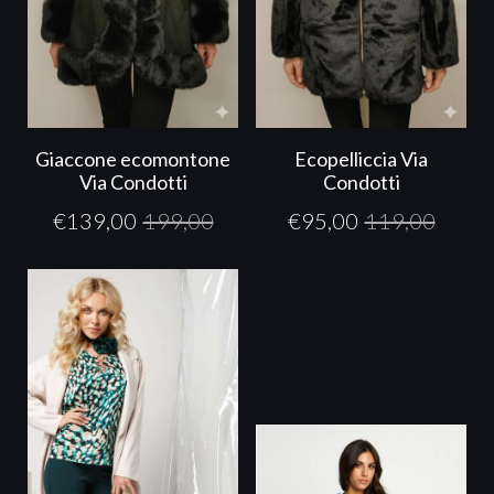
Giaccone ecomontone
Ecopelliccia Via
Via Condotti
Condotti
€
139,00
199,00
€
95,00
119,00