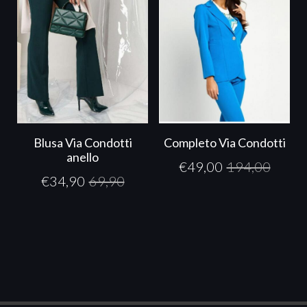
Blusa Via Condotti
Completo Via Condotti
anello
€
49,00
194,00
€
34,90
69,90