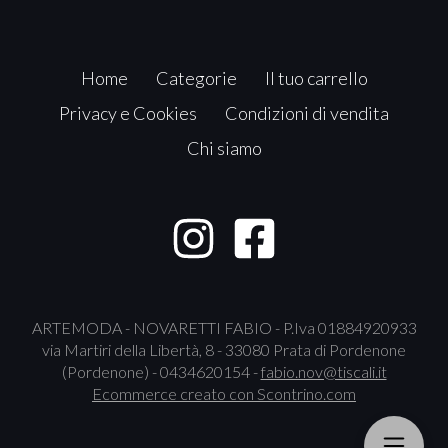
Home
Categorie
Il tuo carrello
Privacy e Cookies
Condizioni di vendita
Chi siamo
ARTEMODA - NOVARETTI FABIO - P.Iva 01884920933
via Martiri della Libertà, 8 - 33080 Prata di Pordenone
(Pordenone) - 0434620154 -
fabio.nov@tiscali.it
Ecommerce creato con
Scontrino.com