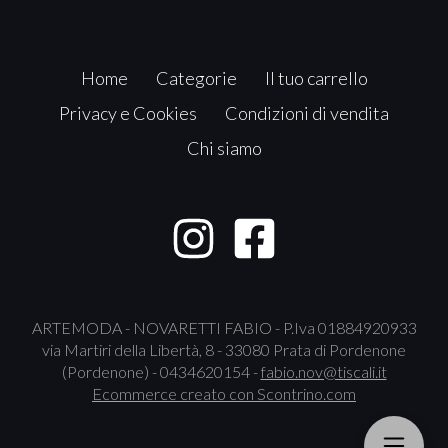
Home
Categorie
Il tuo carrello
Privacy e Cookies
Condizioni di vendita
Chi siamo
ARTEMODA - NOVARETTI FABIO - P.Iva 01884920933
via Martiri della Libertà, 8 - 33080 Prata di Pordenone
(Pordenone) - 0434620154 -
fabio.nov@tiscali.it
Ecommerce creato con
Scontrino.com