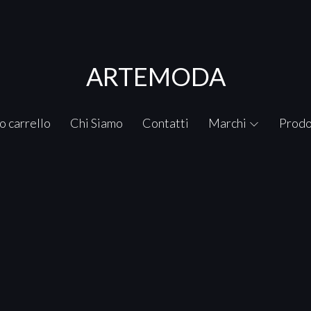
ARTEMODA
uo carrello
Chi Siamo
Contatti
Marchi
Prodo