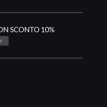
PON SCONTO 10%
s