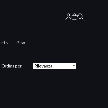
tti
Blog
Ordina per