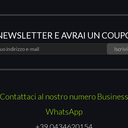
A NEWSLETTER E AVRAI UN COU
Contattaci al nostro numero Busines
WhatsApp
+39 0434620154