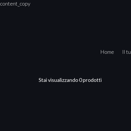
content_copy
Home
Il t
Stai visualizzando 0 prodotti