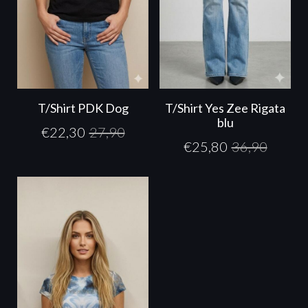
T/Shirt PDK Dog
T/Shirt Yes Zee Rigata
blu
€
22,30
27,90
€
25,80
36,90