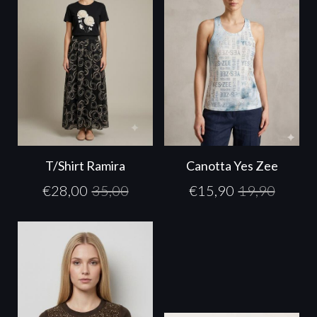
T/Shirt Ramira
Canotta Yes Zee
€
28,00
35,00
€
15,90
19,90