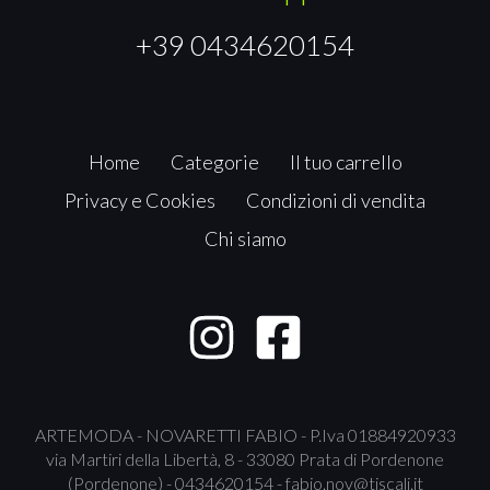
+39 0434620154
Home
Categorie
Il tuo carrello
Privacy e Cookies
Condizioni di vendita
Chi siamo
ARTEMODA - NOVARETTI FABIO - P.Iva 01884920933
via Martiri della Libertà, 8 - 33080 Prata di Pordenone
(Pordenone) - 0434620154 -
fabio.nov@tiscali.it