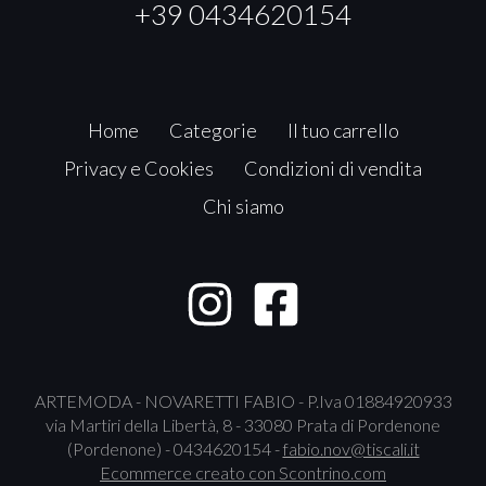
+39 0434620154
Home
Categorie
Il tuo carrello
Privacy e Cookies
Condizioni di vendita
Chi siamo
ARTEMODA - NOVARETTI FABIO - P.Iva 01884920933
via Martiri della Libertà, 8 - 33080 Prata di Pordenone
(Pordenone) - 0434620154 -
fabio.nov@tiscali.it
Ecommerce creato con
Scontrino.com