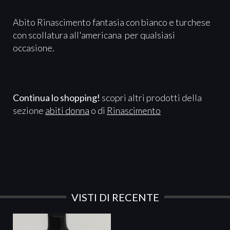
Abito Rinascimento fantasia con bianco e turchese
con scollatura all'americana per qualsiasi
occasione.
Continua lo shopping!
scopri altri prodotti della
sezione
abiti donna
o di
Rinascimento
VISTI DI RECENTE